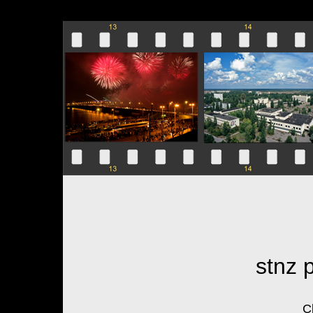
stnz 
Cl